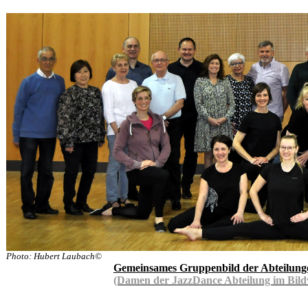
Photo: Hubert Laubach©
Gemeinsames Gruppenbild der Abteilung
(Damen der JazzDance Abteilung im Bil