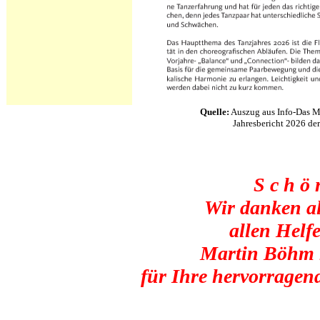
Quelle:
Auszug aus Info-Das 
Jahresbericht 2026 der
S c h ö 
Wir danken a
allen Hel
Martin Böhm 
für Ihre hervorragen