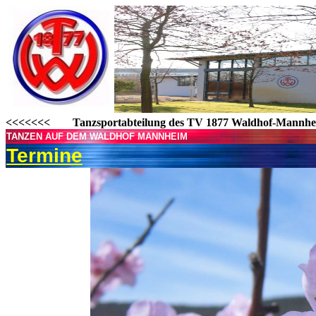
<<<<<<< Tanzsportabteilung des TV 1877 Waldhof-Mann
TANZEN AUF DEM WALDHOF MANNHEIM
Termine