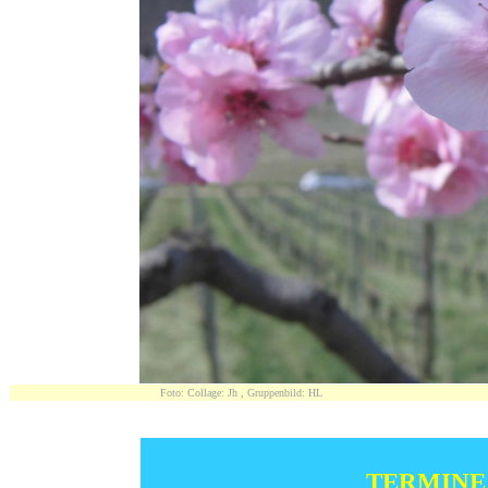
Foto: Collage: Jh , Gruppenbild: HL http://
TERMI