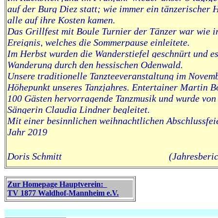
auf der Burg Diez statt; wie immer ein tänzerischer
alle auf ihre Kosten kamen.
Das Grillfest mit Boule Turnier der Tänzer war wie 
Ereignis, welches die Sommerpause einleitete.
Im Herbst wurden die Wanderstiefel geschnürt und es
Wanderung durch den hessischen Odenwald.
Unsere traditionelle Tanzteeveranstaltung im Novemb
Höhepunkt unseres Tanzjahres. Entertainer Martin B
100 Gästen hervorragende Tanzmusik und wurde von
Sängerin Claudia Lindner begleitet.
Mit einer besinnlichen weihnachtlichen Abschlussfei
Jahr 2019
Doris Schmitt (Jahresbericht 
Zur Homepage Hauptverein:
TV 1877 Waldhof-Mannheim e.V.