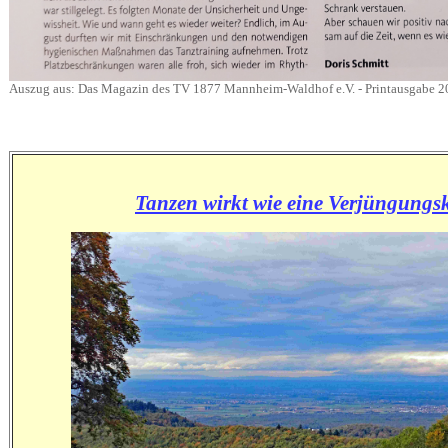
Auszug aus: Das Magazin des TV 1877 Mannheim-Waldhof e.V. - Printausgabe 
Tanzen wirkt wie eine Verjüngungs