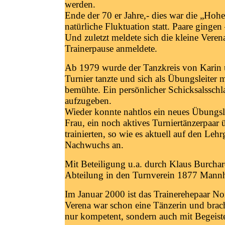
werden.
Ende der 70 er Jahre,- dies war die „Hoh
natürliche Fluktuation statt. Paare ginge
Und zuletzt meldete sich die kleine Verena
Trainerpause anmeldete.
Ab 1979 wurde der Tanzkreis von Karin und
Turnier tanzte und sich als Übungsleite
bemühte. Ein persönlicher Schicksalssch
aufzugeben.
Wieder konnte nahtlos ein neues Übungsl
Frau, ein noch aktives Turniertänzerpaar
trainierten, so wie es aktuell auf den Le
Nachwuchs an.
Mit Beteiligung u.a. durch Klaus Burch
Abteilung in den Turnverein 1877 Mannh
Im Januar 2000 ist das Trainerehepaar Nor
Verena war schon eine Tänzerin und brach
nur kompetent, sondern auch mit Begeist