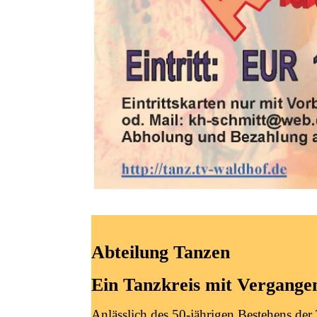
Abteilung Tanzen
Ein Tanzkreis mit Vergange
Anlässlich des 50-jährigen Bestehens d