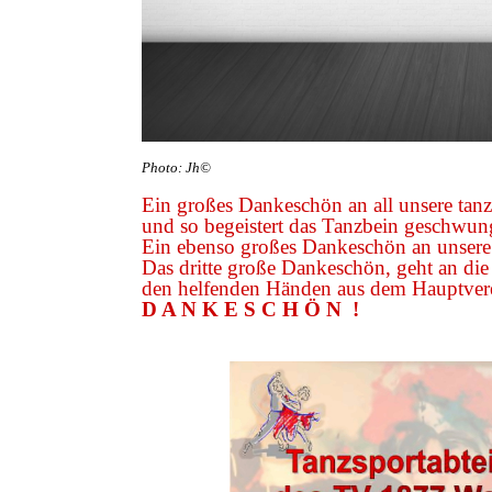
Photo: Jh©
Ein großes Dankeschön an all unsere tanz
und so begeistert das Tanzbein geschwu
Ein ebenso großes Dankeschön an unsere
Das dritte große Dankeschön, geht an die
den helfenden Händen aus dem Hauptvere
D A N K E S C H Ö N !