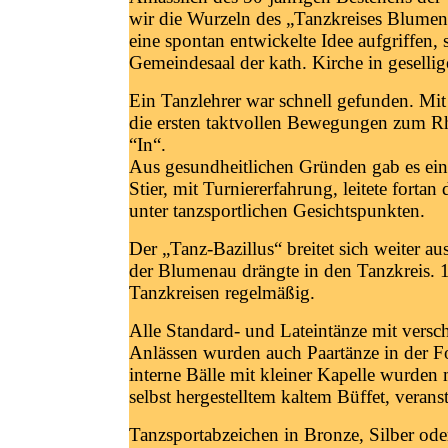
wir die Wurzeln des „Tanzkreises Blumen
eine spontan entwickelte Idee aufgriffen,
Gemeindesaal der kath. Kirche in gesellig
Ein Tanzlehrer war schnell gefunden. Mit
die ersten taktvollen Bewegungen zum R
“In“.
Aus gesundheitlichen Gründen gab es eine
Stier, mit Turniererfahrung, leitete forta
unter tanzsportlichen Gesichtspunkten.
Der „Tanz-Bazillus“ breitet sich weiter a
der Blumenau drängte in den Tanzkreis. 
Tanzkreisen regelmäßig.
Alle Standard- und Lateintänze mit versc
Anlässen wurden auch Paartänze in der F
interne Bälle mit kleiner Kapelle wurde
selbst hergestelltem kaltem Büffet, veranst
Tanzsportabzeichen in Bronze, Silber ode